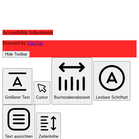
Accessibility Adjustments
Powered by
OneTap
Hide Toolbar
Größerer Text
Cursor
Buchstabenabstand
Lesbare Schriftart
Text ausrichten
Zeilenhöhe