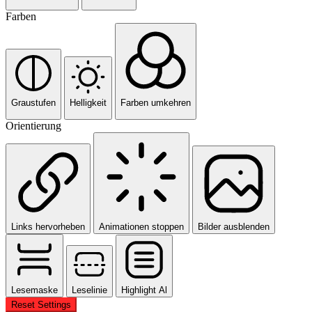
Farben
Graustufen
Helligkeit
Farben umkehren
Orientierung
Links hervorheben
Animationen stoppen
Bilder ausblenden
Lesemaske
Leselinie
Highlight Al
Reset Settings