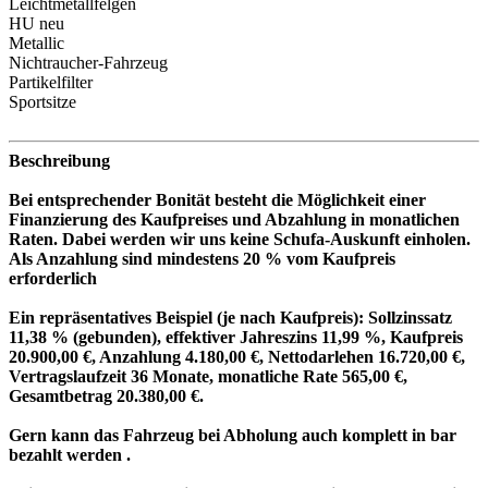
Leichtmetallfelgen
HU neu
Metallic
Nichtraucher-Fahrzeug
Partikelfilter
Sportsitze
Beschreibung
Bei entsprechender Bonität besteht die Möglichkeit einer
Finanzierung des Kaufpreises und Abzahlung in monatlichen
Raten. Dabei werden wir uns keine Schufa-Auskunft einholen.
Als Anzahlung sind mindestens 20 % vom Kaufpreis
erforderlich
Ein repräsentatives Beispiel (je nach Kaufpreis): Sollzinssatz
11,38 % (gebunden), effektiver Jahreszins 11,99 %, Kaufpreis
20.900,00 €, Anzahlung 4.180,00 €, Nettodarlehen 16.720,00 €,
Vertragslaufzeit 36 Monate, monatliche Rate 565,00 €,
Gesamtbetrag 20.380,00 €.
Gern kann das Fahrzeug bei Abholung auch komplett in bar
bezahlt werden .