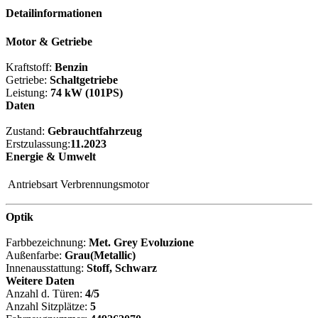
Detailinformationen
Motor & Getriebe
Kraftstoff:
Benzin
Getriebe:
Schaltgetriebe
Leistung:
74 kW (101PS)
Daten
Zustand:
Gebrauchtfahrzeug
Erstzulassung:
11.2023
Energie & Umwelt
Antriebsart
Verbrennungsmotor
Optik
Farbbezeichnung:
Met. Grey Evoluzione
Außenfarbe:
Grau(Metallic)
Innenausstattung:
Stoff, Schwarz
Weitere Daten
Anzahl d. Türen:
4/5
Anzahl Sitzplätze:
5