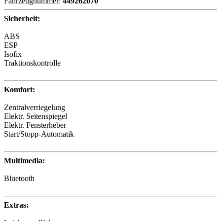
Fahrzeugnummer:
449262070
Sicherheit:
ABS
ESP
Isofix
Traktionskontrolle
Komfort:
Zentralverriegelung
Elektr. Seitenspiegel
Elektr. Fensterheber
Start/Stopp-Automatik
Multimedia:
Bluetooth
Extras: