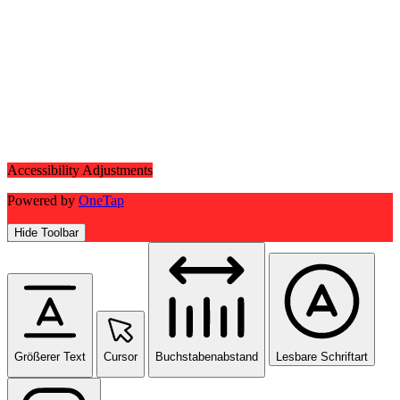
Accessibility Adjustments
Powered by
OneTap
Hide Toolbar
Größerer Text
Cursor
Buchstabenabstand
Lesbare Schriftart