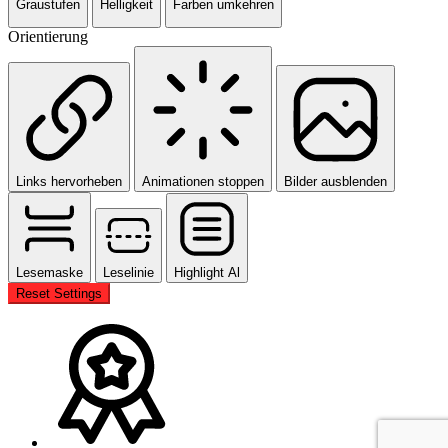
Graustufen
Helligkeit
Farben umkehren
Orientierung
Links hervorheben
Animationen stoppen
Bilder ausblenden
Lesemaske
Leselinie
Highlight Al
Reset Settings