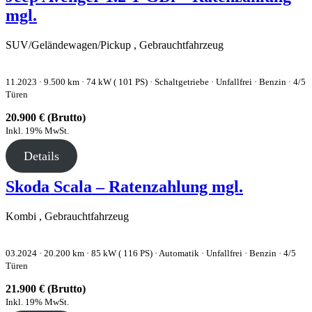
mgl.
SUV/Geländewagen/Pickup , Gebrauchtfahrzeug
11.2023 ·
9.500 km
· 74 kW ( 101 PS)
· Schaltgetriebe
· Unfallfrei
· Benzin
· 4/5
Türen
20.900 € (Brutto)
Inkl. 19% MwSt.
Details
Skoda Scala – Ratenzahlung mgl.
Kombi , Gebrauchtfahrzeug
03.2024 ·
20.200 km
· 85 kW ( 116 PS)
· Automatik
· Unfallfrei
· Benzin
· 4/5
Türen
21.900 € (Brutto)
Inkl. 19% MwSt.