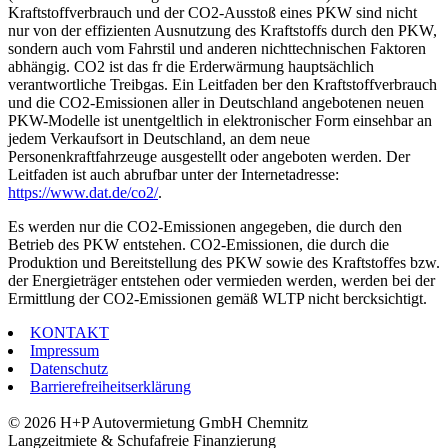
Kraftstoffverbrauch und der CO2-Ausstoß eines PKW sind nicht
nur von der effizienten Ausnutzung des Kraftstoffs durch den PKW,
sondern auch vom Fahrstil und anderen nichttechnischen Faktoren
abhängig. CO2 ist das fr die Erderwärmung hauptsächlich
verantwortliche Treibgas. Ein Leitfaden ber den Kraftstoffverbrauch
und die CO2-Emissionen aller in Deutschland angebotenen neuen
PKW-Modelle ist unentgeltlich in elektronischer Form einsehbar an
jedem Verkaufsort in Deutschland, an dem neue
Personenkraftfahrzeuge ausgestellt oder angeboten werden. Der
Leitfaden ist auch abrufbar unter der Internetadresse:
https://www.dat.de/co2/
.
Es werden nur die CO2-Emissionen angegeben, die durch den
Betrieb des PKW entstehen. CO2-Emissionen, die durch die
Produktion und Bereitstellung des PKW sowie des Kraftstoffes bzw.
der Energieträger entstehen oder vermieden werden, werden bei der
Ermittlung der CO2-Emissionen gemäß WLTP nicht bercksichtigt.
KONTAKT
Impressum
Datenschutz
Barrierefreiheitserklärung
© 2026 H+P Autovermietung GmbH Chemnitz
Langzeitmiete & Schufafreie Finanzierung