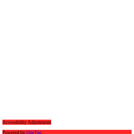
Accessibility Adjustments
Powered by
OneTap