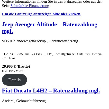
Weitere Informationen finden Sie in den Fahrzeugen oder auf der
Seite
Schufafreie Finanzierung
Um die Fahrzeuge anzuzeigen bitte hier klicken.
Jeep Avenger Altitude – Ratenzahlung
mgl.
SUV/Geländewagen/Pickup , Gebrauchtfahrzeug
11.2023 ·
17.850 km
· 74 kW ( 101 PS)
· Schaltgetriebe
· Unfallfrei
· Benzin
·
4/5 Türen
20.900 € (Brutto)
Inkl. 19% MwSt.
Details
Fiat Ducato L4H2 – Ratenzahlung mgl.
Andere , Gebrauchtfahrzeug