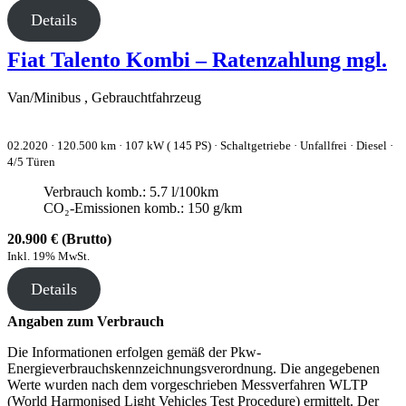
Details
Fiat Talento Kombi – Ratenzahlung mgl.
Van/Minibus , Gebrauchtfahrzeug
02.2020 ·
120.500 km
· 107 kW ( 145 PS)
· Schaltgetriebe
· Unfallfrei
· Diesel
·
4/5 Türen
Verbrauch komb.: 5.7 l/100km
CO₂-Emissionen komb.: 150 g/km
20.900 € (Brutto)
Inkl. 19% MwSt.
Details
Angaben zum Verbrauch
Die Informationen erfolgen gemäß der Pkw-
Energieverbrauchskennzeichnungsverordnung. Die angegebenen
Werte wurden nach dem vorgeschrieben Messverfahren WLTP
(World Harmonised Light Vehicles Test Procedure) ermittelt. Der