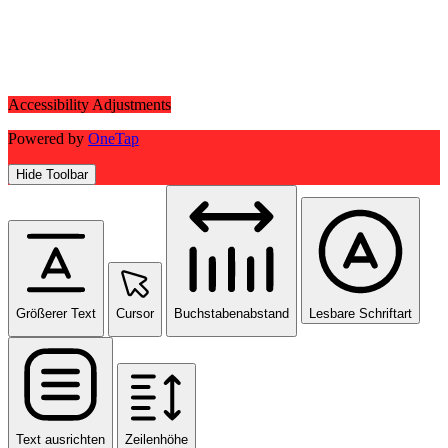
Accessibility Adjustments
Powered by
OneTap
Hide Toolbar
Größerer Text
Cursor
Buchstabenabstand
Lesbare Schriftart
Text ausrichten
Zeilenhöhe