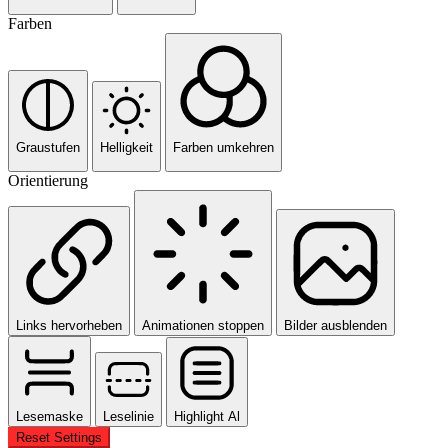
Farben
Graustufen
Helligkeit
Farben umkehren
Orientierung
Links hervorheben
Animationen stoppen
Bilder ausblenden
Lesemaske
Leselinie
Highlight Al
Reset Settings