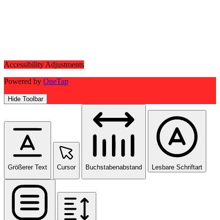
Accessibility Adjustments
Powered by
OneTap
Hide Toolbar
Größerer Text
Cursor
Buchstabenabstand
Lesbare Schriftart