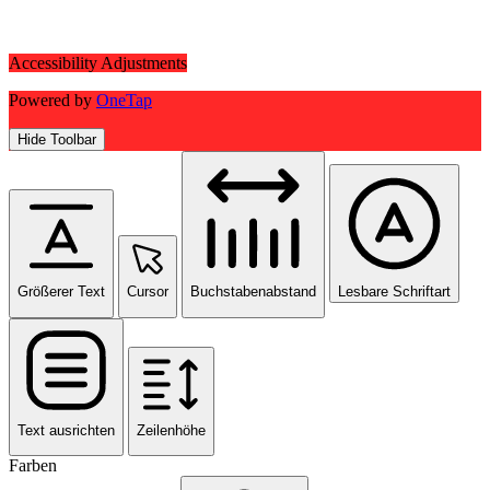
Accessibility Adjustments
Powered by
OneTap
Hide Toolbar
Größerer Text
Cursor
Buchstabenabstand
Lesbare Schriftart
Text ausrichten
Zeilenhöhe
Farben