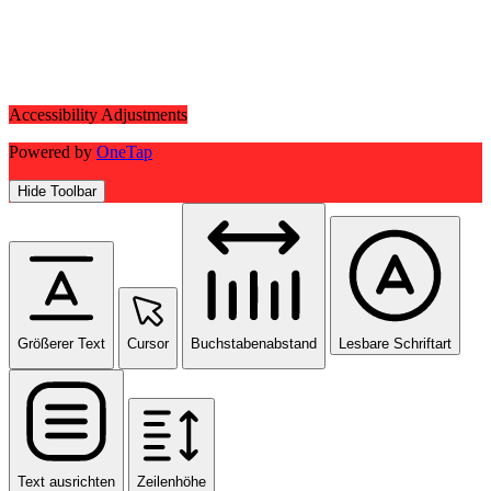
Accessibility Adjustments
Powered by
OneTap
Hide Toolbar
Größerer Text
Cursor
Buchstabenabstand
Lesbare Schriftart
Text ausrichten
Zeilenhöhe