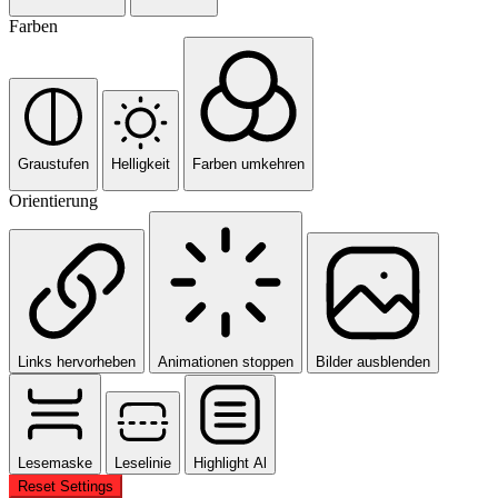
Farben
Graustufen
Helligkeit
Farben umkehren
Orientierung
Links hervorheben
Animationen stoppen
Bilder ausblenden
Lesemaske
Leselinie
Highlight Al
Reset Settings